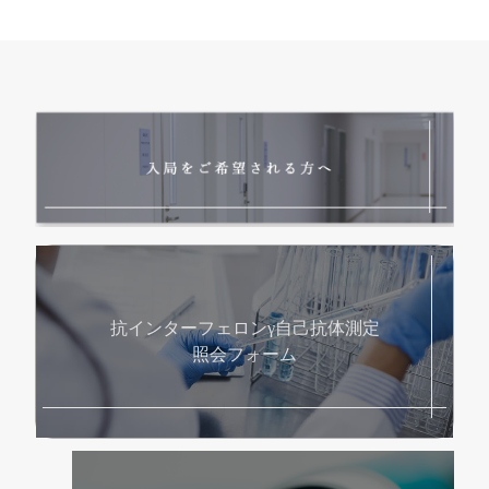
抗インターフェロンγ自己抗体測定
照会フォーム