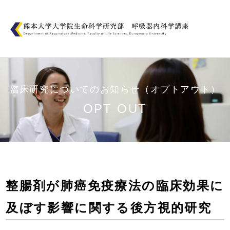
臨床研究についてのお知らせ（オプトアウト）
OPT OUT
整腸剤が肺癌免疫療法の臨床効果に
及ぼす影響に関する後方視的研究