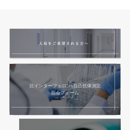
抗インターフェロンγ自己抗体測定
照会フォーム