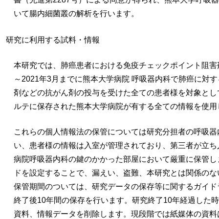
いて腸内細菌叢の解析を行います。
研究に利用する試料・情報
本研究では、肺癌患者における免疫チェックポイント阻害剤
～2021年3月までに熊本大学病院 呼吸器内科で肺癌に対
剤などの抗がん剤の投与を受けた全ての患者様を対象とし
ルテに保存された熊本大学病院が有する全ての情報を使用
これらの個人情報法の保管については研究分担者の呼吸器
い、患者様の情報は入室が管理されており、第三者が立ち
病院呼吸器内科の鍵のかかった部屋において厳重に保管し
ドを設定することで、漏えい、盗難、本研究とは関係のな
保管期間のついては、研究データの保存等に関するガイド
終了後10年間の保存を行います。研究終了10年経過した時
資料、情報データを削除します。現段階では紙媒体の資料