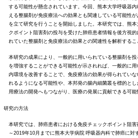
する可能性が懸念されています。今回、熊本大学呼吸器内
える整腸剤が免疫療法への効果とも関連している可能性が
を立て研究を行うことを開始しました。本研究では、熊本
クポイント阻害剤の投与を受けた肺癌患者情報を後方視的
れていた整腸剤と免疫療法の効果との関連性を解析するこ
本研究の成果により、一般的に用いられている整腸剤を投
を増強することができる可能性が示されれば、一般的に用
内環境を改善することで、免疫療法の効果が得られていな
れるようになる可能性や、本邦発の腸内細菌叢を標的とし
用療法の開発へもつながり、医療の発展に貢献できる可能
研究の方法
本研究では、肺癌患者における免疫チェックポイント阻害剤
～2019年10月までに熊本大学病院 呼吸器内科で肺癌に