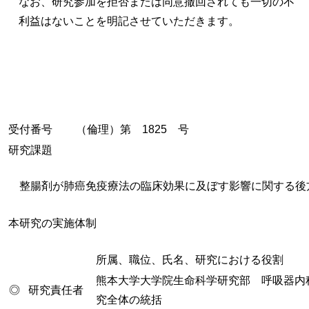
なお、研究参加を拒否または同意撤回されても一切の不
利益はないことを明記させていただきます。
受付番号
（倫理）第 1825 号
研究課題
整腸剤が肺癌免疫療法の臨床効果に及ぼす影響に関する後
本研究の実施体制
所属、職位、氏名、研究における役割
熊本大学大学院生命科学研究部 呼吸器内
◎
研究責任者
究全体の統括