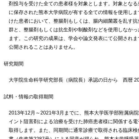
剤投与を受けた全ての患者様を対象とします。対象となる
に保存された熊本大学病院が有する全ての情報を使用しま
けた患者において、整腸剤もしくは、腸内細菌叢を乱す抗
群と、整腸剤もしくは抗生剤や制酸剤などを使用しなかっ
ます。この研究の成果は、学会や論文発表にて公開されま
公開されることはありません。
研究期間
大学院生命科学研究部長（病院長）承認の日から 西暦 202
試料・情報の取得期間
2013年12月～2021年3月までに、熊本大学医学部附属
イント阻害剤による治療を受けた肺癌患者様に関係する電
取得します。また、同期間に通常診療で取得される臨床検
書（先進第2287号）による同意が得られ、熊本大学呼吸