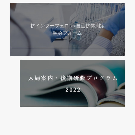
抗インターフェロンγ自己抗体測定
照会フォーム