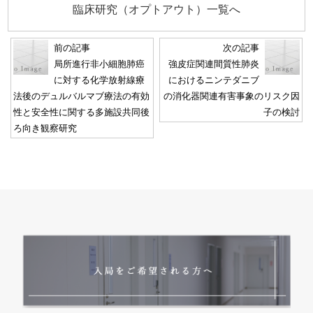
臨床研究（オプトアウト）一覧へ
前の記事
次の記事
局所進行非小細胞肺癌
強皮症関連間質性肺炎
に対する化学放射線療
におけるニンテダニブ
法後のデュルバルマブ療法の有効
の消化器関連有害事象のリスク因
性と安全性に関する多施設共同後
子の検討
ろ向き観察研究