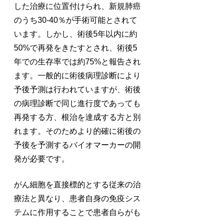
した治療に位置付けられ、新規肺癌
のうち30-40％が手術可能とされて
います。しかし、術後5年以内に約
50%で再発をきたすとされ、術後5
年での生存率では約75%と報告され
ます。一般的に術後病理診断により
予後予測は行われていますが、術後
の病理診断で同じ進行度であっても
再発する方、根治を達成する方と別
れます。そのためより的確に術後の
予後を予測するバイオマーカーの開
発が必要です。
がん細胞を直接標的とする従来の治
療法と異なり、患者自身の免疫シス
テムに作用することで患者自らがも