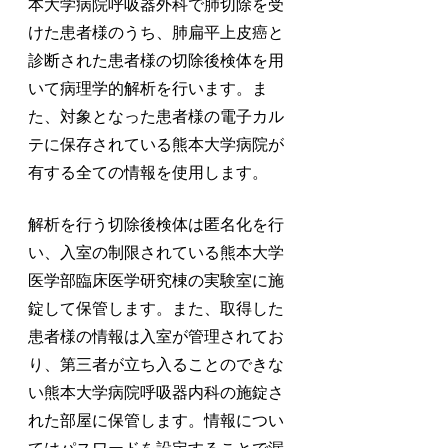
本大学病院呼吸器外科で肺切除を受
けた患者様のうち、肺扁平上皮癌と
診断された患者様の切除後検体を用
いて病理学的解析を行います。ま
た、対象となった患者様の電子カル
テに保存されている熊本大学病院が
有する全ての情報を使用します。
解析を行う切除後検体は匿名化を行
い、入室の制限されている熊本大学
医学部臨床医学研究棟の実験室に施
錠して保管します。また、取得した
患者様の情報は入室が管理されてお
り、第三者が立ち入ることのできな
い熊本大学病院呼吸器内科の施錠さ
れた部屋に保管します。情報につい