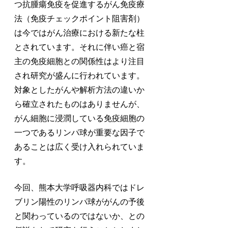
つ抗腫瘍免疫を促進するがん免疫療
法（免疫チェックポイント阻害剤）
は今ではがん治療における新たな柱
とされています。それに伴い癌と宿
主の免疫細胞との関係性はより注目
され研究が盛んに行われています。
対象としたがんや解析方法の違いか
ら確立されたものはありませんが、
がん細胞に浸潤している免疫細胞の
一つであるリンパ球が重要な因子で
あることは広く受け入れられていま
す。
今回、熊本大学呼吸器内科ではドレ
ブリン陽性のリンパ球ががんの予後
と関わっているのではないか、との