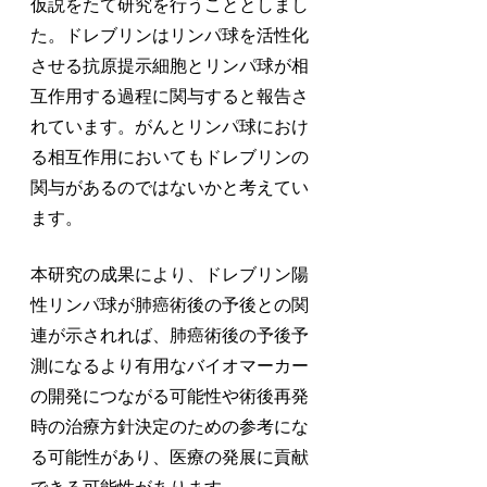
仮説をたて研究を行うこととしまし
た。ドレブリンはリンパ球を活性化
させる抗原提示細胞とリンパ球が相
互作用する過程に関与すると報告さ
れています。がんとリンパ球におけ
る相互作用においてもドレブリンの
関与があるのではないかと考えてい
ます。
本研究の成果により、ドレブリン陽
性リンパ球が肺癌術後の予後との関
連が示されれば、肺癌術後の予後予
測になるより有用なバイオマーカー
の開発につながる可能性や術後再発
時の治療方針決定のための参考にな
る可能性があり、医療の発展に貢献