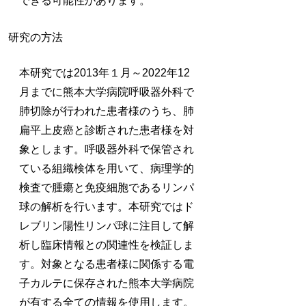
できる可能性があります。
研究の方法
本研究では2013年１月～2022年12
月までに熊本大学病院呼吸器外科で
肺切除が行われた患者様のうち、肺
扁平上皮癌と診断された患者様を対
象とします。呼吸器外科で保管され
ている組織検体を用いて、病理学的
検査で腫瘍と免疫細胞であるリンパ
球の解析を行います。本研究ではド
レブリン陽性リンパ球に注目して解
析し臨床情報との関連性を検証しま
す。対象となる患者様に関係する電
子カルテに保存された熊本大学病院
が有する全ての情報を使用します。