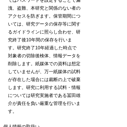
てはパスワードを設定することで漏
洩、盗難、本研究と関係のない者の
アクセスを防ぎます。保管期間につ
いては、研究データの保存等に関す
るガイドラインに照らし合わせ、研
究終了後10年間の保存を行いま
す。研究終了10年経過した時点で
対象者の切除後検体、情報データを
削除します。紙媒体での資料は想定
していませんが、万一紙媒体の試料
が存在した場合には裁断の上で破棄
します。研究に利用する試料・情報
については研究実施者である冨田雄
介が責任を負い厳重な管理を行いま
す。
個人情報の取扱い