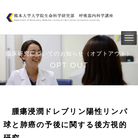
臨床研究についてのお知らせ（オプトアウト）
OPT OUT
腫瘍浸潤ドレブリン陽性リンパ
球と肺癌の予後に関する後方視的