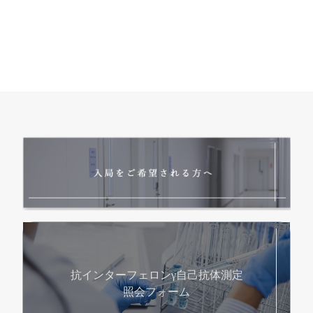
抗インターフェロンγ自己抗体測定
照会フォーム